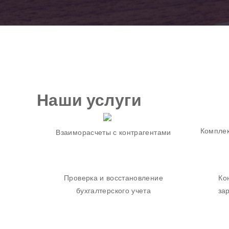
Наши услуги
Комплек
Взаиморасчеты с контрагентами
Проверка и восстановление
Ко
бухгалтерского учета
за