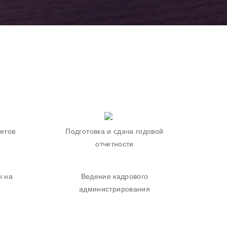
етов
Подготовка и сдача годовой
отчетности
ы на
Ведение кадрового
администрирования